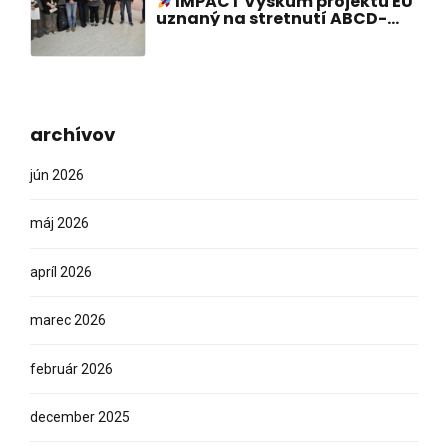
IMPACT Výskum projektu EÚ
uznaný na stretnutí ABCD-
SIBBM PhD 2026!
archívov
jún 2026
máj 2026
apríl 2026
marec 2026
február 2026
december 2025