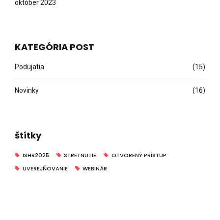
október 2023
KATEGÓRIA POST
Podujatia
(15)
Novinky
(16)
štítky
ISHR2025
STRETNUTIE
OTVORENÝ PRÍSTUP
UVEREJŇOVANIE
WEBINÁR