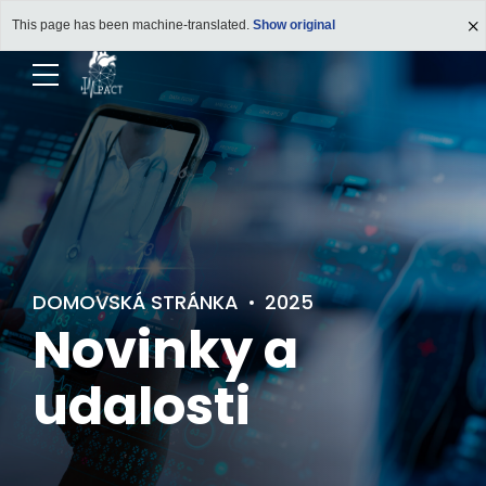
This page has been machine-translated.
Show original
DOMOVSKÁ STRÁNKA
2025
Novinky a
udalosti