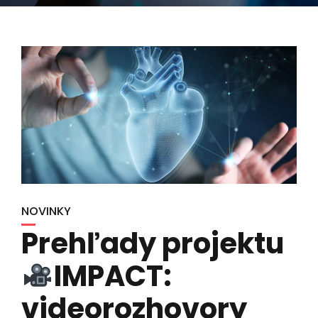
NOVINKY
Prehľady projektu
IMPACT:
videorozhovory