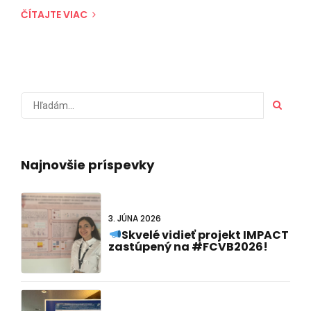
ČÍTAJTE VIAC
Najnovšie príspevky
3. JÚNA 2026
Skvelé vidieť projekt IMPACT
zastúpený na #FCVB2026!