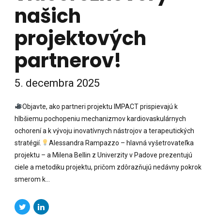
našich
projektových
partnerov!
5. decembra 2025
Objavte, ako partneri projektu IMPACT prispievajú k
hlbšiemu pochopeniu mechanizmov kardiovaskulárnych
ochorení a k vývoju inovatívnych nástrojov a terapeutických
stratégií.
Alessandra Rampazzo – hlavná vyšetrovateľka
projektu – a Milena Bellin z Univerzity v Padove prezentujú
ciele a metodiku projektu, pričom zdôrazňujú nedávny pokrok
smerom k...