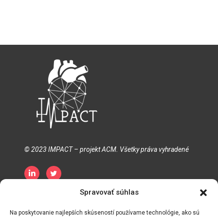
© 2023 IMPACT – projekt ACM. Všetky práva vyhradené
Spravovať súhlas
Zásady ochrany osobných údajov
Zásady používania súborov cookie
Podmienky
Na poskytovanie najlepších skúseností používame technológie, ako sú