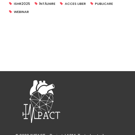
ISHR2025
ÎNTÂLNIRE
ACCES LIBER
PUBLICARE
WEBINAR