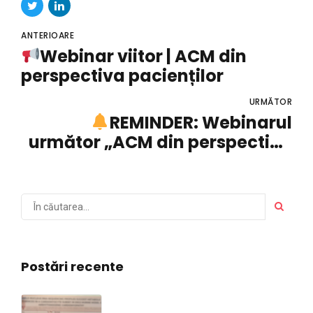
ANTERIOARE
Webinar viitor | ACM din
perspectiva pacienților
URMĂTOR
REMINDER: Webinarul
următor „ACM din perspectiva
pacienților”
Postări recente