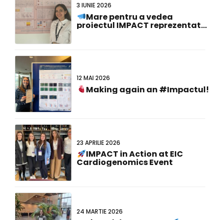
3 IUNIE 2026
Mare pentru a vedea
proiectul IMPACT reprezentat
la #FCVB2026!
12 MAI 2026
Making again an #Impactul!
23 APRILIE 2026
IMPACT in Action at EIC
Cardiogenomics Event
24 MARTIE 2026