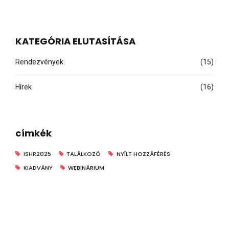
KATEGÓRIA ELUTASÍTÁSA
Rendezvények
(15)
Hírek
(16)
címkék
ISHR2025
TALÁLKOZÓ
NYÍLT HOZZÁFÉRÉS
KIADVÁNY
WEBINÁRIUM