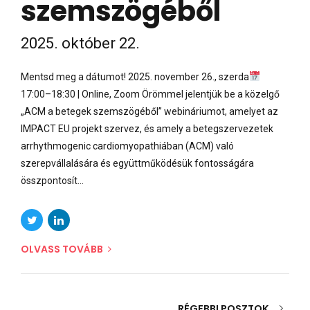
szemszögéből
2025. október 22.
Mentsd meg a dátumot! 2025. november 26., szerda
17:00–18:30 | Online, Zoom Örömmel jelentjük be a közelgő
„ACM a betegek szemszögéből” webináriumot, amelyet az
IMPACT EU projekt szervez, és amely a betegszervezetek
arrhythmogenic cardiomyopathiában (ACM) való
szerepvállalására és együttműködésük fontosságára
összpontosít...
OLVASS TOVÁBB
RÉGEBBI POSZTOK