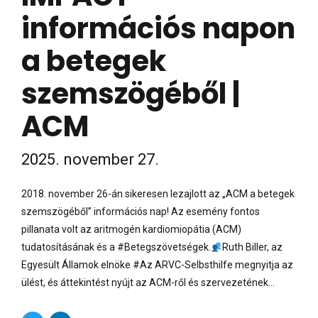
információs napon
a betegek
szemszögéből |
ACM
2025. november 27.
2018. november 26-án sikeresen lezajlott az „ACM a betegek
szemszögéből” információs nap! Az esemény fontos
pillanata volt az aritmogén kardiomiopátia (ACM)
tudatosításának és a #Betegszövetségek.
Ruth Biller, az
Egyesült Államok elnöke #Az ARVC-Selbsthilfe megnyitja az
ülést, és áttekintést nyújt az ACM-ről és szervezetének...