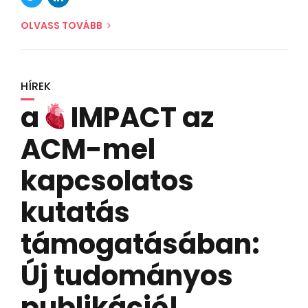
OLVASS TOVÁBB
HÍREK
a
IMPACT az
ACM-mel
kapcsolatos
kutatás
támogatásában:
Új tudományos
publikáció!