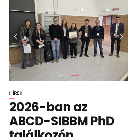
HÍREK
2026-ban az
ABCD-SIBBM PhD
találkozón