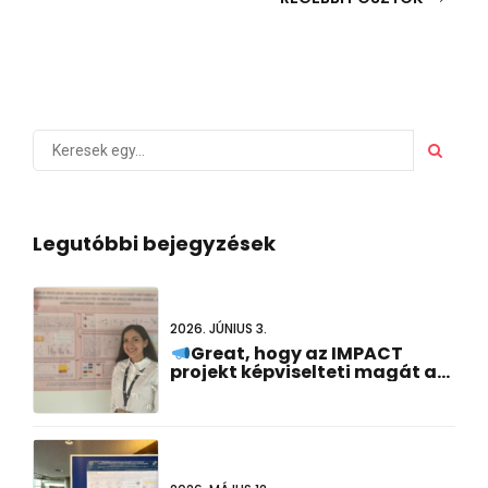
Legutóbbi bejegyzések
2026. JÚNIUS 3.
Great, hogy az IMPACT
projekt képviselteti magát a
#Az FCVB2026-ot!