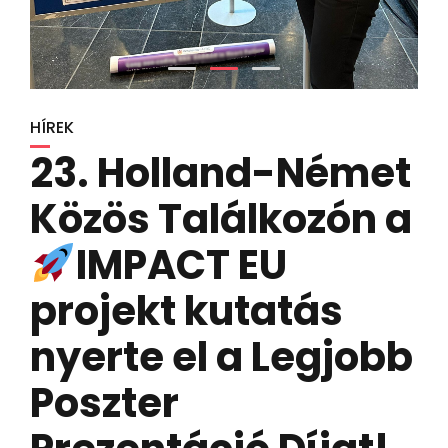
HÍREK
23. Holland-Német
Közös Találkozón a
IMPACT EU
projekt kutatás
nyerte el a Legjobb
Poszter