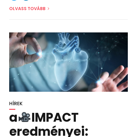
OLVASS TOVÁBB
HÍREK
a
IMPACT
eredményei: