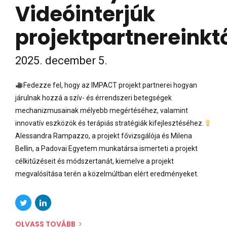
Videóinterjúk
projektpartnereinktő
2025. december 5.
Fedezze fel, hogy az IMPACT projekt partnerei hogyan
járulnak hozzá a szív- és érrendszeri betegségek
mechanizmusainak mélyebb megértéséhez, valamint
innovatív eszközök és terápiás stratégiák kifejlesztéséhez.
Alessandra Rampazzo, a projekt fővizsgálója és Milena
Bellin, a Padovai Egyetem munkatársa ismerteti a projekt
célkitűzéseit és módszertanát, kiemelve a projekt
megvalósítása terén a közelmúltban elért eredményeket.
OLVASS TOVÁBB