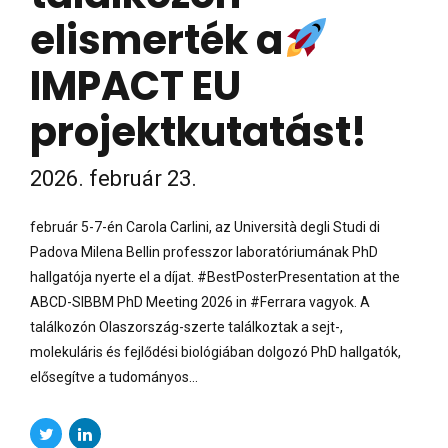
elismerték a
IMPACT EU
projektkutatást!
2026. február 23.
február 5-7-én Carola Carlini, az Università degli Studi di
Padova Milena Bellin professzor laboratóriumának PhD
hallgatója nyerte el a díjat. #BestPosterPresentation at the
ABCD-SIBBM PhD Meeting 2026 in #Ferrara vagyok. A
találkozón Olaszország-szerte találkoztak a sejt-,
molekuláris és fejlődési biológiában dolgozó PhD hallgatók,
elősegítve a tudományos...