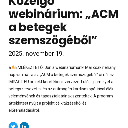
Közelgő
webinárium: „ACM
a betegek
szemszögéből”
2025. november 19.
a
EMLÉKEZTETŐ: Jön a webináriumunk! Már csak néhány
nap van hátra az „ACM a betegek szemszögéből” című, az
IMPACT EU projekt keretében szervezett ülésig, amelyet a
betegszervezetek és az aritmogén kardiomiopátiával élők
véleményének és tapasztalatainak szenteltek. A program
áttekintést nyújt a projekt célkitűzéseiről és
előrehaladásáról...