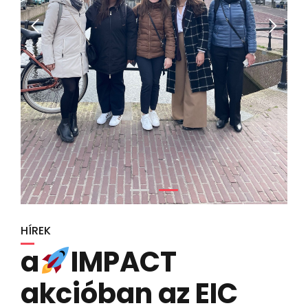
HÍREK
a
IMPACT
akcióban az EIC