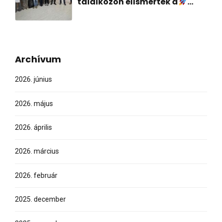
találkozón elismerték a
IMPACT EU projektkutatást!
Archívum
2026. június
2026. május
2026. április
2026. március
2026. február
2025. december