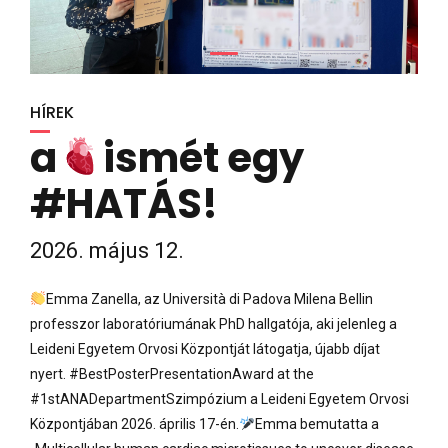
HÍREK
a
ismét egy
#HATÁS!
2026. május 12.
Emma Zanella, az Università di Padova Milena Bellin
professzor laboratóriumának PhD hallgatója, aki jelenleg a
Leideni Egyetem Orvosi Központját látogatja, újabb díjat
nyert. #BestPosterPresentationAward at the
#1stANADepartmentSzimpózium a Leideni Egyetem Orvosi
Központjában 2026. április 17-én.
Emma bemutatta a