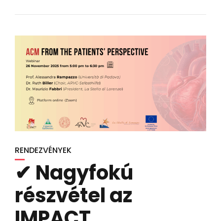
RENDEZVÉNYEK
✔ Nagyfokú
részvétel az
IMPACT