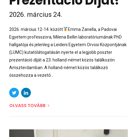
Prezentáció Díjat!
2026. március 24.
2026. március 12-14. között
Emma Zanella, a Padovai
Egyetem professzora, Milena Bellin laboratóriumának PhD
hallgatója és jelenleg a Leideni Egyetem Orvosi Központjának
(LUMC) kutatólátogatásán nyerte el a legjobb poszter
prezentáció díját a 23. holland-német közös találkozón
Amszterdamban. A holland-német közös találkozó
összehozza a vezető...
OLVASS TOVÁBB