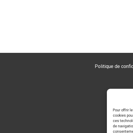
Politique de confid
Pour offrir 
cookies pou
ces technol
de navigatio
consentement