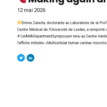
12 mai 2026
Emma Zanella, doctorante au Laboratoire de la Prof. 
Centre Médical de l'Université de Leiden, a remporté
#1stANADepartmentSymposium tenu au Centre médical 
l'affiche intitulée «Multicellular human cardiac micro