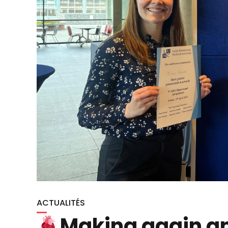
ACTUALITÉS
Making again a