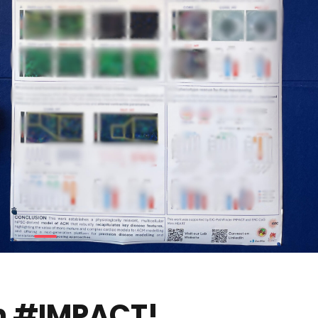
n #IMPACT!