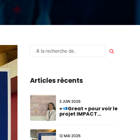
Articles récents
3 JUIN 2026
«
Great » pour voir le
projet IMPACT
représenté au
#FCVB2026!
12 MAI 2026