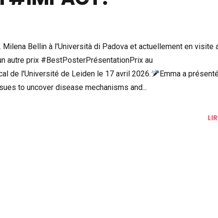
Milena Bellin à l'Università di Padova et actuellement en visite 
 un autre prix #BestPosterPrésentationPrix au
de l'Université de Leiden le 17 avril 2026.
Emma a présent
tissues to uncover disease mechanisms and...
LI