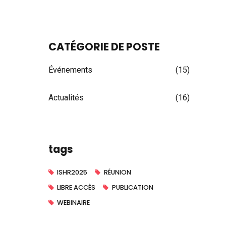
CATÉGORIE DE POSTE
Événements
(15)
Actualités
(16)
tags
ISHR2025
RÉUNION
LIBRE ACCÈS
PUBLICATION
WEBINAIRE