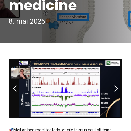
medicine
8. mai 2025
Meil on hea meel teatada, et eile toimus edukalt teine