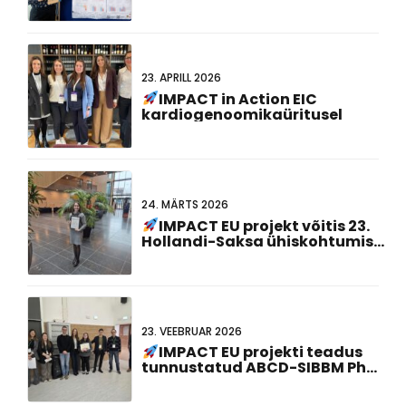
23. APRILL 2026
IMPACT in Action EIC
kardiogenoomikaüritusel
24. MÄRTS 2026
IMPACT EU projekt võitis 23.
Hollandi-Saksa ühiskohtumisel
parima plakati esitlusauhinna!
23. VEEBRUAR 2026
IMPACT EU projekti teadus
tunnustatud ABCD-SIBBM PhD
kohtumine 2026!