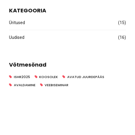
KATEGOORIA
Üritused
(15)
Uudised
(16)
Võtmesõnad
ISHR2025
KOOSOLEK
AVATUD JUURDEPÄÄS
AVALDAMINE
VEEBISEMINAR