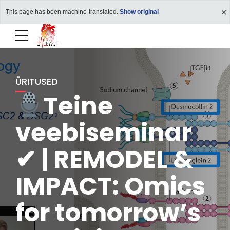
This page has been machine-translated.
Show original
ÜRITUSED
Teine
veebiseminar
✔ | REMODEL &
IMPACT: Omics
for tomorrow’s