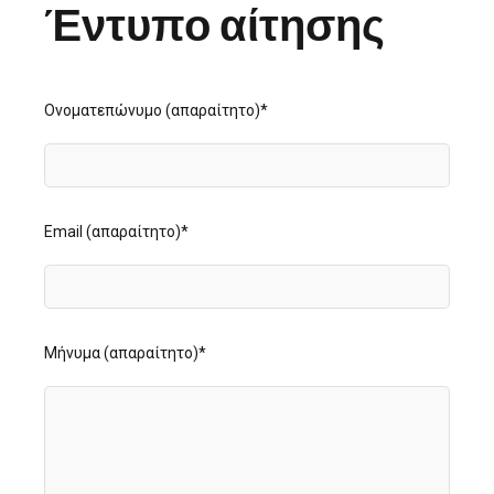
Έντυπο αίτησης
Ονοματεπώνυμο (απαραίτητο)*
Email (απαραίτητο)*
Μήνυμα (απαραίτητο)*