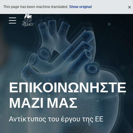
This page has been machine-translated.
Show original
ΕΠΙΚΟΙΝΩΝΗΣΤΕ
ΜΑΖΙ ΜΑΣ
Αντίκτυπος του έργου της ΕΕ