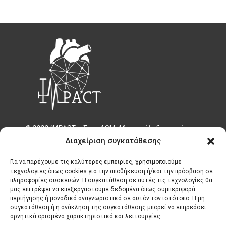
© 2023 IMPACT – Έργο ACM. Με επιφύλαξη παντός
Διαχείριση συγκατάθεσης
δικαιώματος
Για να παρέχουμε τις καλύτερες εμπειρίες, χρησιμοποιούμε
τεχνολογίες όπως cookies για την αποθήκευση ή/και την πρόσβαση σε
Πολιτική απορρήτου
Πολιτική Cookies
πληροφορίες συσκευών. Η συγκατάθεση σε αυτές τις τεχνολογίες θα
Όροι και προϋποθέσεις
μας επιτρέψει να επεξεργαστούμε δεδομένα όπως συμπεριφορά
περιήγησης ή μοναδικά αναγνωριστικά σε αυτόν τον ιστότοπο. Η μη
συγκατάθεση ή η ανάκληση της συγκατάθεσης μπορεί να επηρεάσει
αρνητικά ορισμένα χαρακτηριστικά και λειτουργίες.