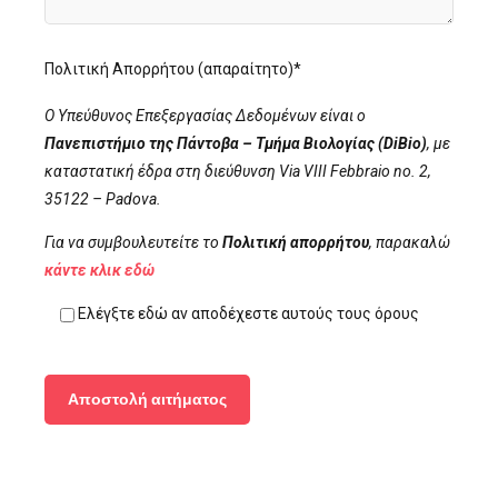
Πολιτική Απορρήτου (απαραίτητο)*
Ο Υπεύθυνος Επεξεργασίας Δεδομένων είναι ο
Πανεπιστήμιο της Πάντοβα – Τμήμα Βιολογίας (DiBio)
, με
καταστατική έδρα στη διεύθυνση Via VIII Febbraio no. 2,
35122 – Padova.
Για να συμβουλευτείτε το
Πολιτική απορρήτου
, παρακαλώ
κάντε κλικ εδώ
Ελέγξτε εδώ αν αποδέχεστε αυτούς τους όρους