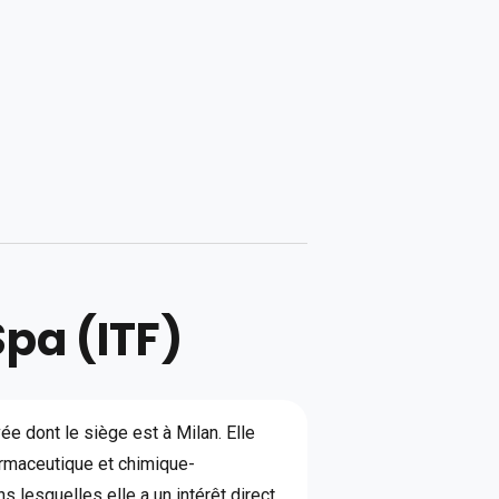
pa (ITF)
ée dont le siège est à Milan. Elle
harmaceutique et chimique-
s lesquelles elle a un intérêt direct