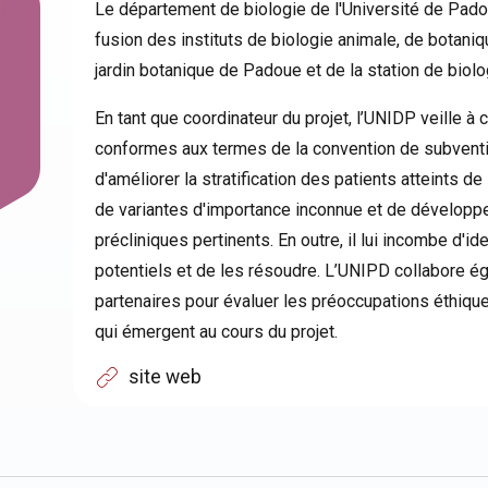
Le département de biologie de l'Université de Pado
fusion des instituts de biologie animale, de botaniq
jardin botanique de Padoue et de la station de biol
En tant que coordinateur du projet, l’UNIDP veille à 
conformes aux termes de la convention de subventio
d'améliorer la stratification des patients atteints d
de variantes d'importance inconnue et de développ
précliniques pertinents. En outre, il lui incombe d'i
potentiels et de les résoudre. L’UNIPD collabore é
partenaires pour évaluer les préoccupations éthique
qui émergent au cours du projet.
site web