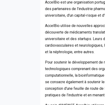
AccelBio est une organisation portug
des partenaires de l'industrie pharm
universitaire, d'un capital-risque et 
AccelBio utilise de nouvelles approc
découverte de médicaments translati
universitaire et des startups. Leur
cardiovasculaires et neurologiques, l'
et la néphrologie, entre autres.
Pour soutenir le développement de
technologiques comprenant des organ
computationnelle, la bioinformatique 
se consacre également à soutenir le
conception d'une feuille de route de 
pratiques de l'industrie et en menan