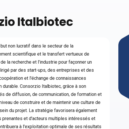
io Italbiotec
 but non lucratif dans le secteur de la
ement scientifique et le transfert vertueux de
 la recherche et l'industrie pour façonner un
rigé par des start-ups, des entreprises et des
 coopération et l'échange de connaissances
on durable. Consorzio Italbiotec, grâce à son
tés de diffusion, de communication, de formation et
 niveau de construire et de maintenir une culture de
sein du projet. La stratégie favorisera également
prenantes et d'acteurs multiples intéressés et
tribuera à l'exploitation optimale de ses résultats