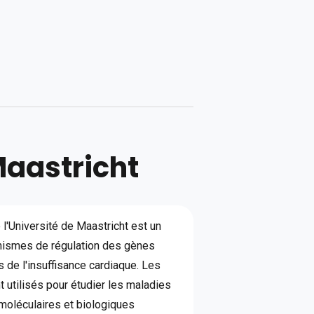
Maastricht
l'Université de Maastricht est un
anismes de régulation des gènes
 de l'insuffisance cardiaque. Les
 utilisés pour étudier les maladies
moléculaires et biologiques