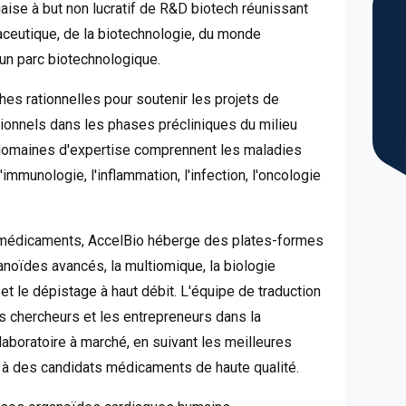
aise à but non lucratif de R&D biotech réunissant
aceutique, de la biotechnologie, du monde
d'un parc biotechnologique.
hes rationnelles pour soutenir les projets de
onnels dans les phases précliniques du milieu
s domaines d'expertise comprennent les maladies
immunologie, l'inflammation, l'infection, l'oncologie
 médicaments, AccelBio héberge des plates-formes
oïdes avancés, la multiomique, la biologie
et le dépistage à haut débit. L'équipe de traduction
s chercheurs et les entrepreneurs dans la
laboratoire à marché, en suivant les meilleures
t à des candidats médicaments de haute qualité.