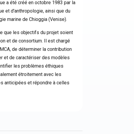
ue a été créé en octobre 1983 par la
ue et d'anthropologie, ainsi que du
ogie marine de Chioggia (Venise).
ce que les objectifs du projet soient
n et de consortium. Il est chargé
e MCA, de déterminer la contribution
er et de caractériser des modèles
dentifier les problèmes éthiques
galement étroitement avec les
s anticipées et répondre à celles