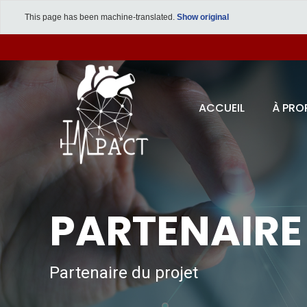
This page has been machine-translated.
Show original
ACCUEIL
À PRO
PARTENAIRE
Partenaire du projet