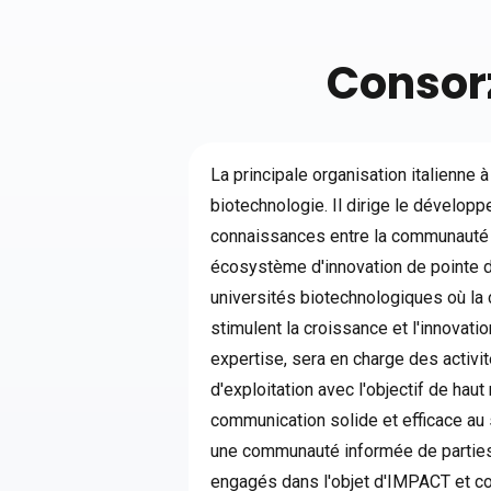
Consorz
La principale organisation italienne à
biotechnologie. Il dirige le développ
connaissances entre la communauté de
écosystème d'innovation de pointe di
universités biotechnologiques où la
stimulent la croissance et l'innovati
expertise, sera en charge des activi
d'exploitation avec l'objectif de haut
communication solide et efficace au 
une communauté informée de parties 
engagés dans l'objet d'IMPACT et con