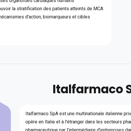
a ses organoïdes cardiaques humains
voir la stratification des patients atteints de MCA
 mécanismes d'action, biomarqueurs et cibles
Italfarmaco S
Italfarmaco SpA est une multinationale italienne priv
opère en Italie et à l'étranger dans les secteurs p
pharmaceutique par l'intermédiaire d'entreprises dan