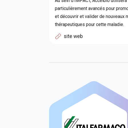
Au sein d'IMPACT, Accelbio utiliser
particulièrement avancés pour promou
et découvrir et valider de nouveaux
thérapeutiques pour cette maladie.
site web