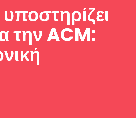
υποστηρίζει
ια την ACM:
ονική