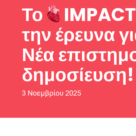
Το
IMPACT 
την έρευνα γ
Νέα επιστημ
δημοσίευση!
3 Νοεμβρίου 2025