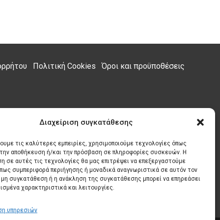
ορρήτου
Πολιτική Cookies
Όροι και προϋποθέσεις
Διαχείριση συγκατάθεσης
χουμε τις καλύτερες εμπειρίες, χρησιμοποιούμε τεχνολογίες όπως
α την αποθήκευση ή/και την πρόσβαση σε πληροφορίες συσκευών. Η
η σε αυτές τις τεχνολογίες θα μας επιτρέψει να επεξεργαστούμε
πως συμπεριφορά περιήγησης ή μοναδικά αναγνωριστικά σε αυτόν τον
Η μη συγκατάθεση ή η ανάκληση της συγκατάθεσης μπορεί να επηρεάσει
ισμένα χαρακτηριστικά και λειτουργίες.
ση υπηρεσιών