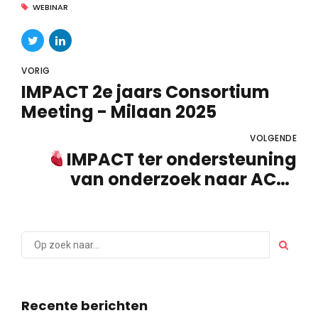
WEBINAR
VORIG
IMPACT 2e jaars Consortium
Meeting - Milaan 2025
VOLGENDE
IMPACT ter ondersteuning
van onderzoek naar ACM:
Nieuwe wetenschappelijke
publicatie!
Recente berichten