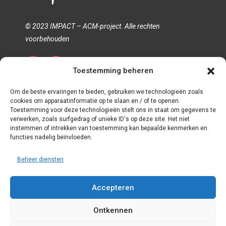
© 2023 IMPACT – ACM-project. Alle rechten
voorbehouden
Toestemming beheren
Privacybeleid
Cookiesbeleid
Termijn en voorwaarden
Om de beste ervaringen te bieden, gebruiken we technologieën zoals
cookies om apparaatinformatie op te slaan en / of te openen.
Toestemming voor deze technologieën stelt ons in staat om gegevens te
verwerken, zoals surfgedrag of unieke ID's op deze site. Het niet
instemmen of intrekken van toestemming kan bepaalde kenmerken en
functies nadelig beïnvloeden.
Beheer diensten
Accepteren
Ontkennen