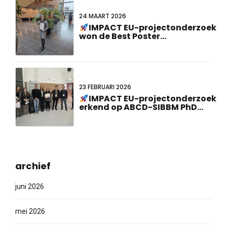
24 MAART 2026
IMPACT EU-projectonderzoek
won de Best Poster
Presentation Award op de 23e
Nederlands-Duitse
gezamenlijke bijeenkomst!
23 FEBRUARI 2026
IMPACT EU-projectonderzoek
erkend op ABCD-SIBBM PhD
Meeting 2026!
archief
juni 2026
mei 2026