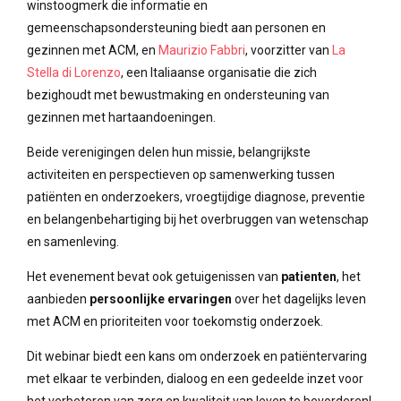
winstoogmerk die informatie en
gemeenschapsondersteuning biedt aan personen en
gezinnen met ACM, en
Maurizio Fabbri
, voorzitter van
La
Stella di Lorenzo
, een Italiaanse organisatie die zich
bezighoudt met bewustmaking en ondersteuning van
gezinnen met hartaandoeningen.
Beide verenigingen delen hun missie, belangrijkste
activiteiten en perspectieven op samenwerking tussen
patiënten en onderzoekers, vroegtijdige diagnose, preventie
en belangenbehartiging bij het overbruggen van wetenschap
en samenleving.
Het evenement bevat ook getuigenissen van
patienten
, het
aanbieden
persoonlijke ervaringen
over het dagelijks leven
met ACM en prioriteiten voor toekomstig onderzoek.
Dit webinar biedt een kans om onderzoek en patiëntervaring
met elkaar te verbinden, dialoog en een gedeelde inzet voor