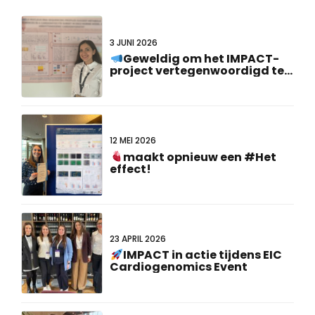
3 JUNI 2026
Geweldig om het IMPACT-
project vertegenwoordigd te
zien op de #FCVB2026!
12 MEI 2026
maakt opnieuw een #Het
effect!
23 APRIL 2026
IMPACT in actie tijdens EIC
Cardiogenomics Event