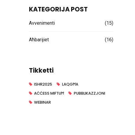
KATEGORIJA POST
Avvenimenti
(15)
Aħbarijiet
(16)
Tikketti
ISHR2025
LAQGĦA
AĊĊESS MIFTUĦ
PUBBLIKAZZJONI
WEBINAR