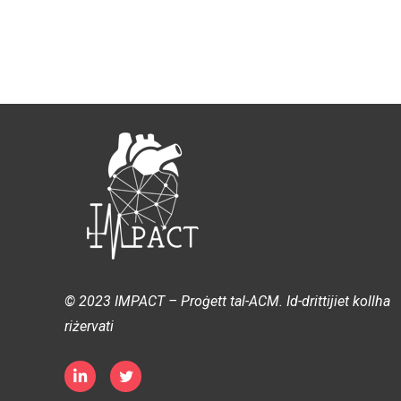
© 2023 IMPACT – Proġett tal-ACM. Id-drittijiet kollha
riżervati