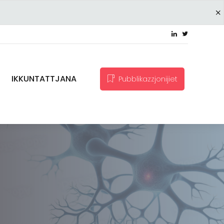
IKKUNTATTJANA
Pubblikazzjonijiet