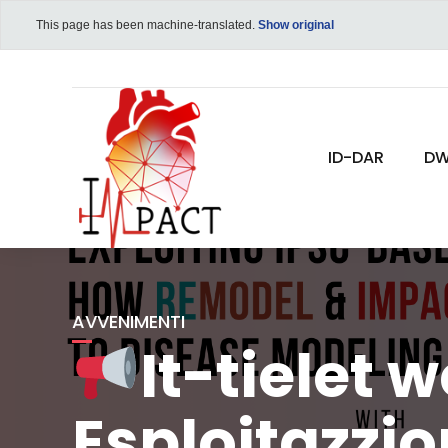
This page has been machine-translated.
Show original
ID-DAR
DW
AVVENIMENTI
It-tielet 
Esplojtazzjo