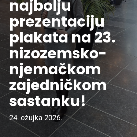
najbolju
prezentaciju
plakata na 23.
nizozemsko-
njemačkom
zajedničkom
sastanku!
24. ožujka 2026.