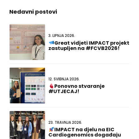
Nedavni postovi
3. LIPNJA 2026.
Great vidjeti IMPACT projekt
zastupljen na #FCVB2026!
12. SVIBNJA 2026.
Ponovno stvaranje
#UTJECAJ!
23. TRAVNJA 2026.
IMPACT na djelu na EIC
Cardiogenomics događaju