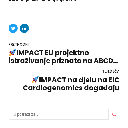
PRETHODNI
IMPACT EU projektno
istraživanje priznato na ABCD-
SIBBM PhD Meeting 2026!
SLJEDEĆA
IMPACT na djelu na EIC
Cardiogenomics događaju