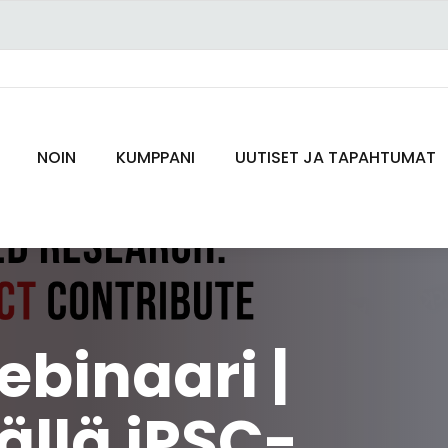
NOIN
KUMPPANI
UUTISET JA TAPAHTUMAT
binaari |
llä iPSC-