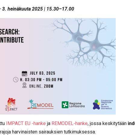
3. heinäkuuta 2025 | 15.30–17.00
ttu
IMPACT EU -hanke
ja
REMODEL-hanke
, jossa keskitytään
ind
 rajoja harvinaisten sairauksien tutkimuksessa.