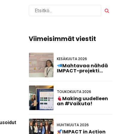
Viimeisimmät viestit
KESÄKUUTA 2026
Mahtavaa nähdä
IMPACT-projekti
edustettuna
#FCVB2026!
TOUKOKUUTA 2026
Making uudelleen
an #Vaikuta!
usoidut
HUHTIKUUTA 2026
IMPACT in Action