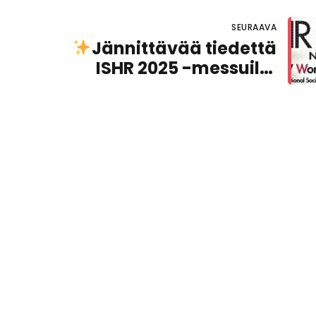
SEURAAVA
Jännittävää tiedettä
ISHR 2025 -messuilla
Narassa!