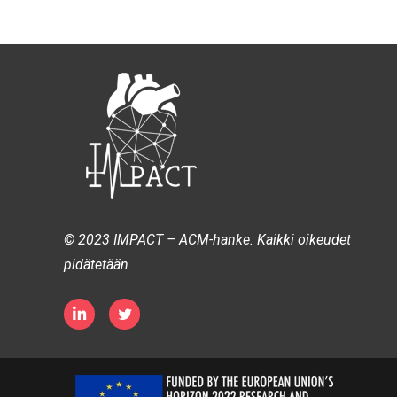
© 2023 IMPACT – ACM-hanke. Kaikki oikeudet
pidätetään