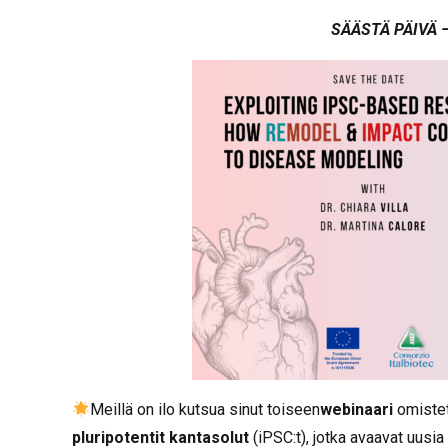
SÄÄSTÄ PÄIVÄ – 
Meillä on ilo kutsua sinut toiseen
webinaari
omiste
pluripotentit kantasolut
(iPSC:t), jotka avaavat uusia