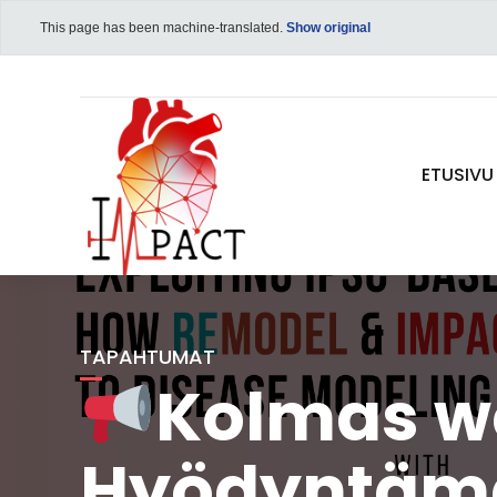
This page has been machine-translated.
Show original
ETUSIVU
TAPAHTUMAT
Kolmas we
Hyödyntämä