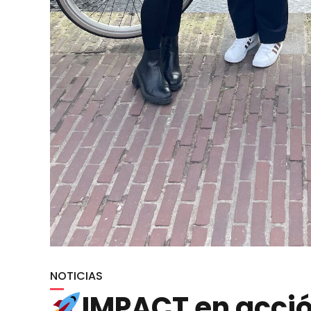
NOTICIAS
IMPACT en acción