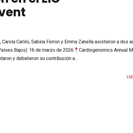
vent
n, Carola Carlini, Sabina Ferron y Emma Zanella asistieron a dos a
Países Bajos): 16 de marzo de 2026
Cardiogenomics Annual M
aron y debatieron su contribución a...
LE