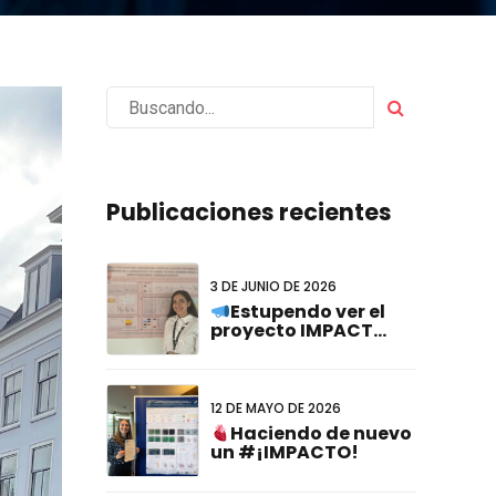
Publicaciones recientes
3 DE JUNIO DE 2026
Estupendo ver el
proyecto IMPACT
representado en el
#FCVB2026!
12 DE MAYO DE 2026
Haciendo de nuevo
un #¡IMPACTO!