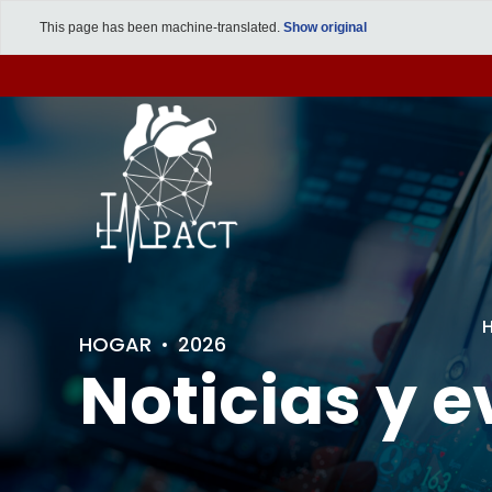
This page has been machine-translated.
Show original
HOGAR
2026
Noticias y 