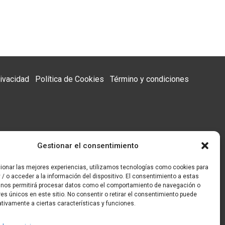
rivacidad
Política de Cookies
Término y condiciones
Gestionar el consentimiento
cionar las mejores experiencias, utilizamos tecnologías como cookies para
/ o acceder a la información del dispositivo. El consentimiento a estas
 nos permitirá procesar datos como el comportamiento de navegación o
res únicos en este sitio. No consentir o retirar el consentimiento puede
tivamente a ciertas características y funciones.