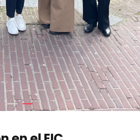
 en el EIC