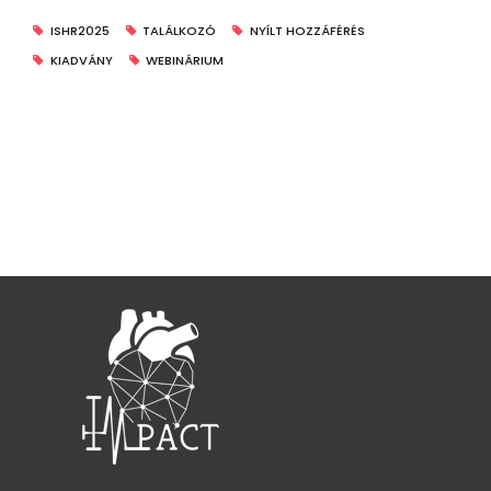
ISHR2025
TALÁLKOZÓ
NYÍLT HOZZÁFÉRÉS
KIADVÁNY
WEBINÁRIUM