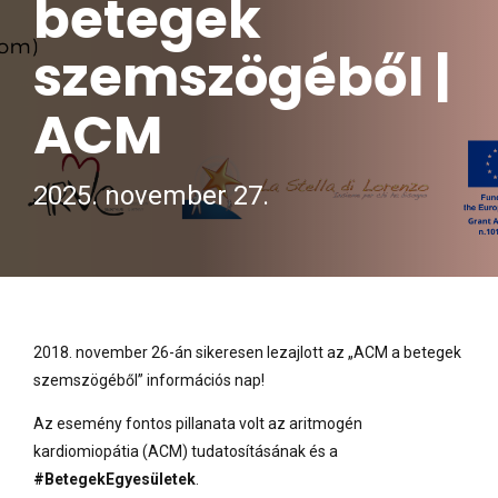
betegek
szemszögéből |
ACM
2025. november 27.
2018. november 26-án sikeresen lezajlott az „ACM a betegek
szemszögéből” információs nap!
Az esemény fontos pillanata volt az aritmogén
kardiomiopátia (ACM) tudatosításának és a
#BetegekEgyesületek
.