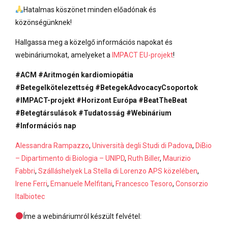
Hatalmas köszönet minden előadónak és
közönségünknek!
Hallgassa meg a közelgő információs napokat és
webináriumokat, amelyeket a
IMPACT EU-projekt
!
#ACM
#Aritmogén kardiomiopátia
#Betegelkötelezettség
#BetegekAdvocacyCsoportok
#IMPACT-projekt
#Horizont Európa
#BeatTheBeat
#Betegtársulások
#Tudatosság
#Webinárium
#Információs nap
Alessandra Rampazzo
,
Università degli Studi di Padova
,
DiBio
– Dipartimento di Biologia – UNIPD
,
Ruth Biller
,
Maurizio
Fabbri
,
Szálláshelyek La Stella di Lorenzo APS közelében
,
Irene Ferri
,
Emanuele Melfitani
,
Francesco Tesoro
,
Consorzio
Italbiotec
Íme a webináriumról készült felvétel: